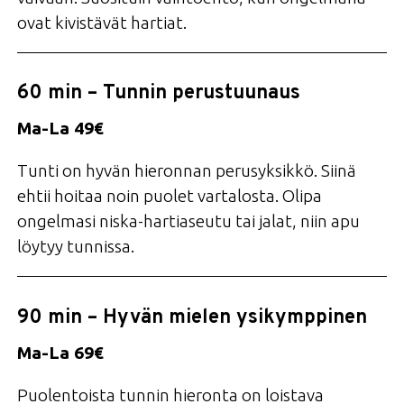
ovat kivistävät hartiat.
60 min – Tunnin perustuunaus
Ma-La 49€
Tunti on hyvän hieronnan perusyksikkö. Siinä
ehtii hoitaa noin puolet vartalosta. Olipa
ongelmasi niska-hartiaseutu tai jalat, niin apu
löytyy tunnissa.
90 min – Hyvän mielen ysikymppinen
Ma-La 69€
Puolentoista tunnin hieronta on loistava