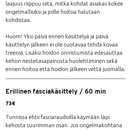
laajuus riippuu siitä, mitkä kohdat asiakas kokee
ongelmallisiksi ja joille hoitoa halutaan
kohdistaa.
Huom! Yksi päivä ennen käsittelyä ja päivä
käsittelyn jälkeen ei ole suotavaa tehdä kovaa
treeniä. Lisäksi hoidon onnistumista edesauttaa
kehon nestetasapainosta huolehtiminen sekä
ennen hoitoa että hoidon jälkeen vettä juomalla.
Erillinen fasciakäsittely / 60 min
73€
Tunnissa ehtii fasciaraudoilla käymään läpi
kehosta suurimman osan. Jos ongelmakohtana