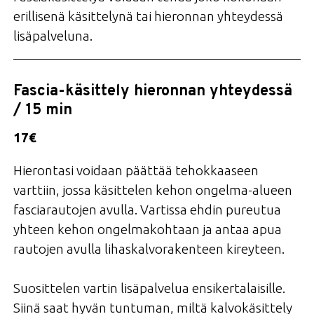
erillisenä käsittelynä tai hieronnan yhteydessä
lisäpalveluna.
Fascia-käsittely hieronnan yhteydessä
/ 15 min
17€
Hierontasi voidaan päättää tehokkaaseen
varttiin, jossa käsittelen kehon ongelma-alueen
fasciarautojen avulla. Vartissa ehdin pureutua
yhteen kehon ongelmakohtaan ja antaa apua
rautojen avulla lihaskalvorakenteen kireyteen.
Suosittelen vartin lisäpalvelua ensikertalaisille.
Siinä saat hyvän tuntuman, miltä kalvokäsittely