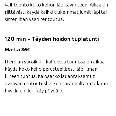
vaihtoehto koko kehon läpikäymiseen. Aikaa on
riittävästi käydä kaikki tiukemmat jumit läpi tai
sitten ihan vaan rentoutua.
120 min – Täyden hoidon tuplatunti
Ma-La 86€
Hierojan suosikki – kahdessa tunnissa on aikaa
käydä koko keho perusteellisesti läpi ilman
kiireen tuntua. Kaipaatko lauantai-aamun
avaavan rentoutushetken tai arki-iltaan takuun
hyville unille – käy pöydälle.