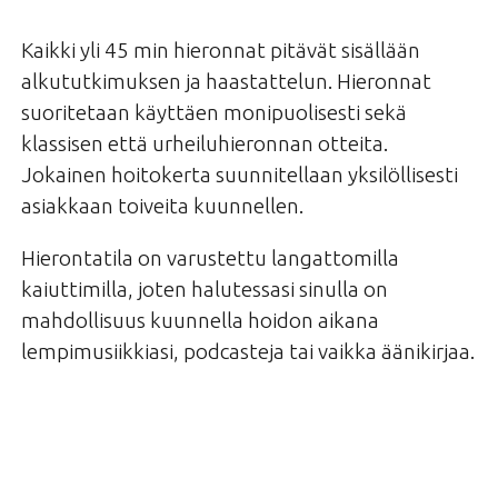
Kaikki yli 45 min hieronnat pitävät sisällään
alkututkimuksen ja haastattelun. Hieronnat
suoritetaan käyttäen monipuolisesti sekä
klassisen että urheiluhieronnan otteita.
Jokainen hoitokerta suunnitellaan yksilöllisesti
asiakkaan toiveita kuunnellen.
Hierontatila on varustettu langattomilla
kaiuttimilla, joten halutessasi sinulla on
mahdollisuus kuunnella hoidon aikana
lempimusiikkiasi, podcasteja tai vaikka äänikirjaa.