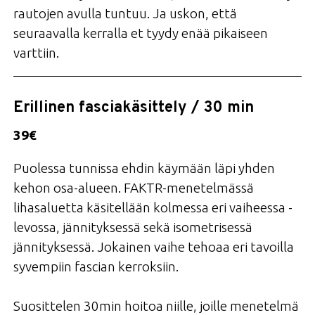
rautojen avulla tuntuu. Ja uskon, että
seuraavalla kerralla et tyydy enää pikaiseen
varttiin.
Erillinen fasciakäsittely / 30 min
39€
Puolessa tunnissa ehdin käymään läpi yhden
kehon osa-alueen. FAKTR-menetelmässä
lihasaluetta käsitellään kolmessa eri vaiheessa -
levossa, jännityksessä sekä isometrisessä
jännityksessä. Jokainen vaihe tehoaa eri tavoilla
syvempiin fascian kerroksiin.
Suosittelen 30min hoitoa niille, joille menetelmä