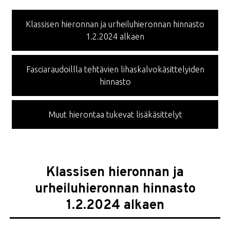
Klassisen hieronnan ja urheiluhieronnan hinnasto
1.2.2024 alkaen
Fasciaraudoillla tehtävien lihaskalvokäsittelyiden
hinnasto
Muut hierontaa tukevat lisäkäsittelyt
Klassisen hieronnan ja
urheiluhieronnan hinnasto
1.2.2024 alkaen