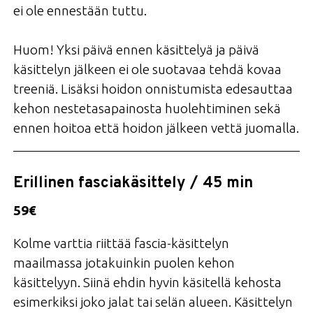
ei ole ennestään tuttu.
Huom! Yksi päivä ennen käsittelyä ja päivä
käsittelyn jälkeen ei ole suotavaa tehdä kovaa
treeniä. Lisäksi hoidon onnistumista edesauttaa
kehon nestetasapainosta huolehtiminen sekä
ennen hoitoa että hoidon jälkeen vettä juomalla.
Erillinen fasciakäsittely / 45 min
59€
Kolme varttia riittää fascia-käsittelyn
maailmassa jotakuinkin puolen kehon
käsittelyyn. Siinä ehdin hyvin käsitellä kehosta
esimerkiksi joko jalat tai selän alueen. Käsittelyn