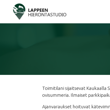
Toimitilani sijaitsevat Kaukaalla
ovisummeria. Ilmaiset parkkipaik
Ajanvaraukset hoituvat kätevi