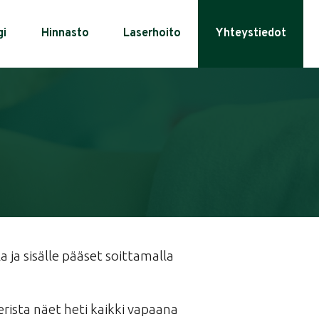
gi
Hinnasto
Laserhoito
Yhteystiedot
 ja sisälle pääset soittamalla
erista näet heti kaikki vapaana