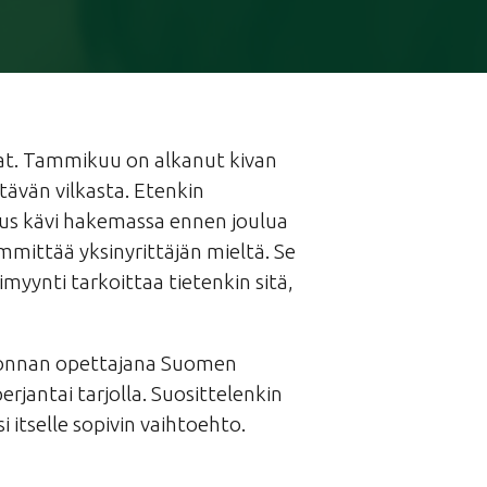
at. Tammikuu on alkanut kivan
tävän vilkasta. Etenkin
vuus kävi hakemassa ennen joulua
ämmittää yksinyrittäjän mieltä. Se
imyynti tarkoittaa tietenkin sitä,
eronnan opettajana Suomen
erjantai tarjolla. Suosittelenkin
 itselle sopivin vaihtoehto.