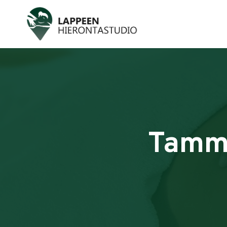
Tammi