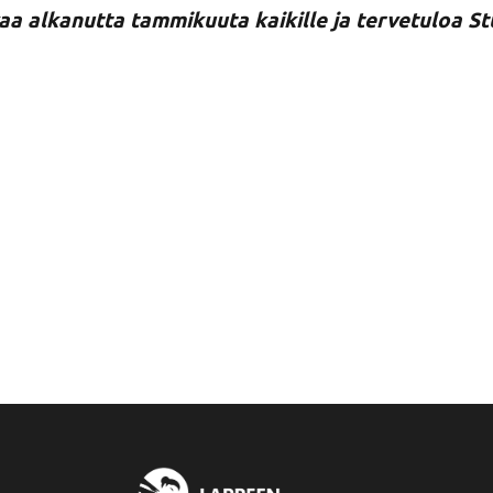
a alkanutta tammikuuta kaikille ja tervetuloa Stu