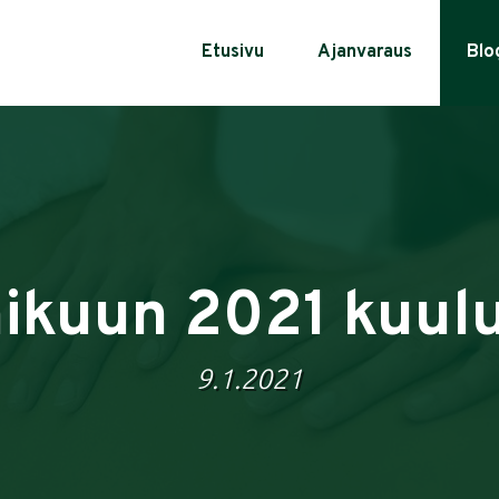
Etusivu
Ajanvaraus
Blo
kuun 2021 kuul
9.1.2021